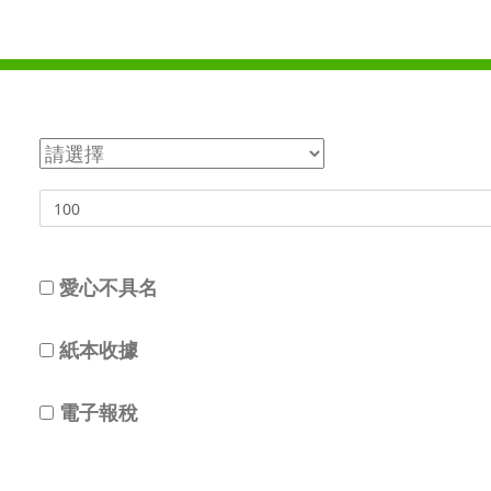
愛心不具名
紙本收據
電子報稅