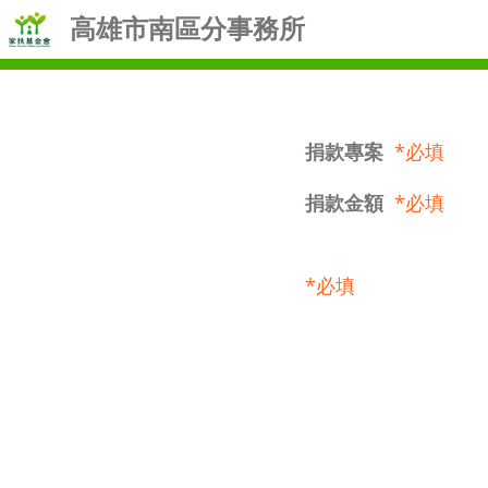
高雄市南區分事務所
捐款專案
*必填
捐款金額
*必填
*必填